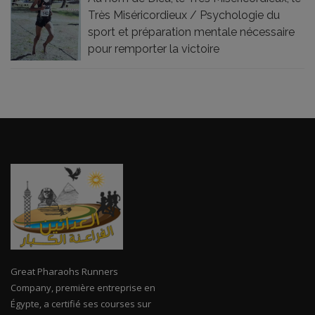
Très Miséricordieux / Psychologie du
sport et préparation mentale nécessaire
pour remporter la victoire
Great Pharaohs Runners
Company, première entreprise en
Égypte, a certifié ses courses sur