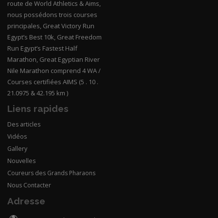
route de World Athletics & Aims,
nous possédons trois courses
principales, Great Victory Run
Egypt’s Best 10k, Great Freedom
Run Egypt’s Fastest Half
Marathon, Great Egyptian River
Nile Marathon comprend 4 WA /
Courses certifiées AIMS (5 . 10 .
21.0975 & 42.195 km )
Liens rapides
Des articles
Vidéos
Gallery
Nouvelles
Coureurs des Grands Pharaons
Nous Contacter
Adresse