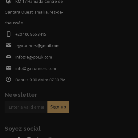
KM 17 Hamada Centre de
Qantara Ouest Ismaïlia, rez-de-
chaussée
+20 100 866 3415
egyrunners@gmail.com
info@egypt42k.com
info@gp-runners.com
Depuis 9:00 AM to 07:30 PM
Newsletter
Soyez social