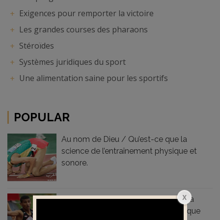
Exigences pour remporter la victoire
Les grandes courses des pharaons
Stéroïdes
Systèmes juridiques du sport
Une alimentation saine pour les sportifs
POPULAR
Au nom de Dieu / Qu’est-ce que la
science de l’entraînement physique et
sonore.
Au nom de Dieu / Fondements de la
préparation physique et physiologique