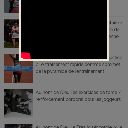
Au nom de Dieu, la Vérité, le Dépositaire /
L’endurance de la vitesse est la force de
la science de l’entraînement à moyenne
et longue distance
Au nom de Dieu, le jugement de la justice
/ l’entraînement rapide comme sommet
de la pyramide de l’entraînement
Au nom de Dieu, les exercices de force /
renforcement corporel pour les joggeurs
Au nom de Dieu, le Très Miséricordieux, le