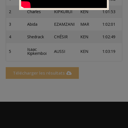
2
Charles
KIPKURUI
KEN
1:01:53
3
Abida
EZAMZANI
MAR
1:02:01
4
Shedrack
CHÉSIR
KEN
1:02:49
Isaac
5
AUSSI
KEN
1:03:19
Kipkemboi
Télécharger les résultats