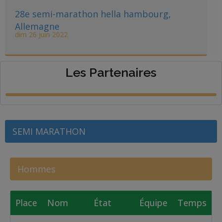
28e semi-marathon hella hambourg,
Allemagne
dim 26 juin 2022
Les Partenaires
SEMI MARATHON
Hommes
Place
Nom
État
Équipe
Temps