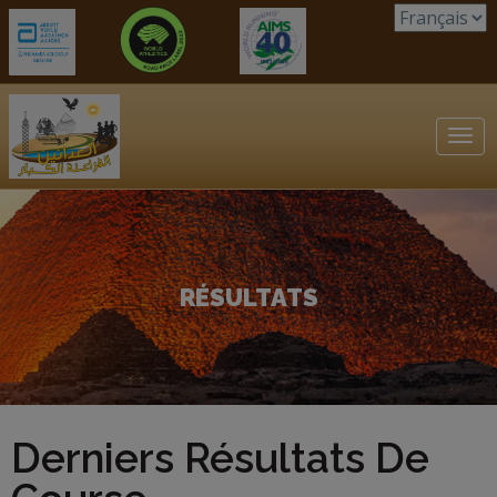
Tog
navi
RÉSULTATS
Derniers Résultats De