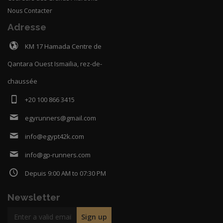
Nous Contacter
Adresse
KM 17 Hamada Centre de
Qantara Ouest Ismaïlia, rez-de-
chaussée
+20 100 866 3415
egyrunners@gmail.com
info@egypt42k.com
info@gp-runners.com
Depuis 9:00 AM to 07:30 PM
Newsletter