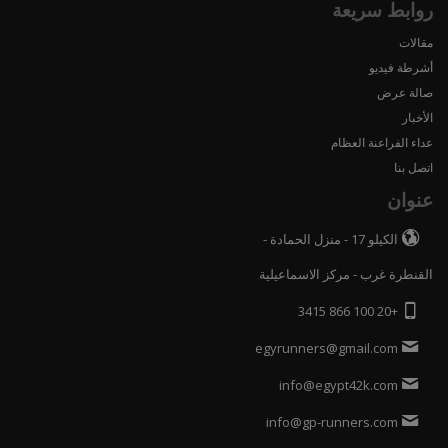
روابط سريعة
مقالات
أشرطة فيديو
صالة عرض
الأخبار
عداء الفراعنة العظام
اتصل بنا
عنوان
الكيلو 17 - منزل الحمادة -
القنطرة غرب - مركز الاسماعيلية
+20 100 866 3415
egyrunners@gmail.com
info@egypt42k.com
info@gp-runners.com