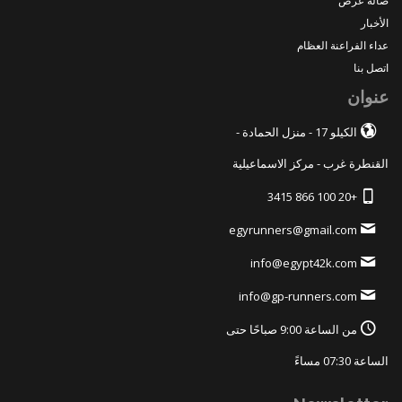
صالة عرض
الأخبار
عداء الفراعنة العظام
اتصل بنا
عنوان
الكيلو 17 - منزل الحمادة -
القنطرة غرب - مركز الاسماعيلية
+20 100 866 3415
egyrunners@gmail.com
info@egypt42k.com
info@gp-runners.com
من الساعة 9:00 صباحًا حتى
الساعة 07:30 مساءً