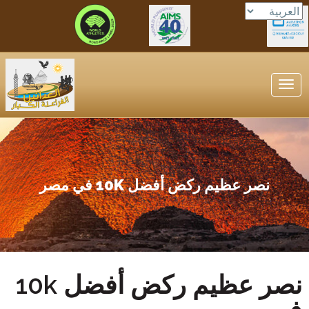
Toggle
navigation
نصر عظيم ركض أفضل 10K في مصر
نصر عظيم ركض أفضل 10k