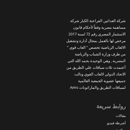
شركة العدائين الفراعنة الكبار شركة
مساهمة مصرية وفقاُ لأحكام قانون
الاستثمار المصري رقم 72 لسنة 2017
مرخص لها بالعمل بمجال أدارة وتشغيل
الالعاب الرياضية تخصص ” العاب قوي ”
من طرف وزارة الشباب والرياضة
المصرية , وهي الوحيدة بحمد الله التي
أعتمدت ثلاث سباقات علي الطريق من
الاتحاد الدولي لالعاب القوي ونالت
جميعها عضوية الجمعية العالمية
لسباقات الطريق والماراثونات Aims
روابط سريعة
مقالات
أشرطة فيديو